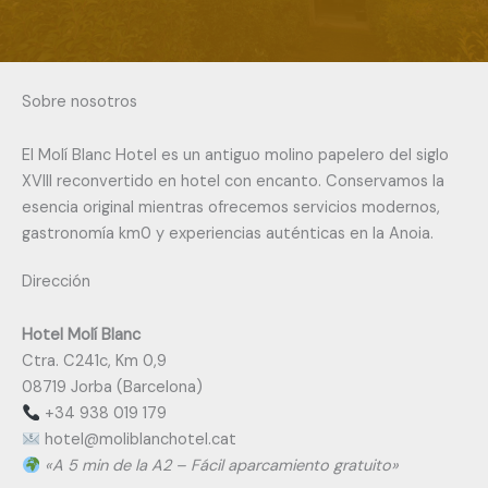
Sobre nosotros
El Molí Blanc Hotel es un antiguo molino papelero del siglo
XVIII reconvertido en hotel con encanto. Conservamos la
esencia original mientras ofrecemos servicios modernos,
gastronomía km0 y experiencias auténticas en la Anoia.
Dirección
Hotel Molí Blanc
Ctra. C241c, Km 0,9
08719 Jorba (Barcelona)
+34 938 019 179
@letoh
tac.letohcnalbilom
«A 5 min de la A2 – Fácil aparcamiento gratuito»