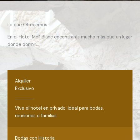
Lo que Ofrecemos
En el Hotel Molí Blanc encontrarás mucho más que un lugar
donde dormir…
Alquiler
Exclusivo
Vive el hotel en privado: ideal para bodas,
reuniones o familias.
Bodas con Historia