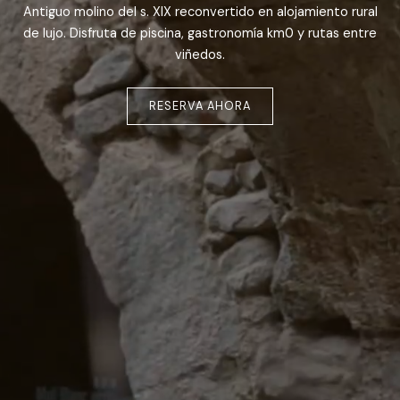
Antiguo molino del s. XIX reconvertido en alojamiento rural
de lujo. Disfruta de piscina, gastronomía km0 y rutas entre
viñedos.
RESERVA AHORA