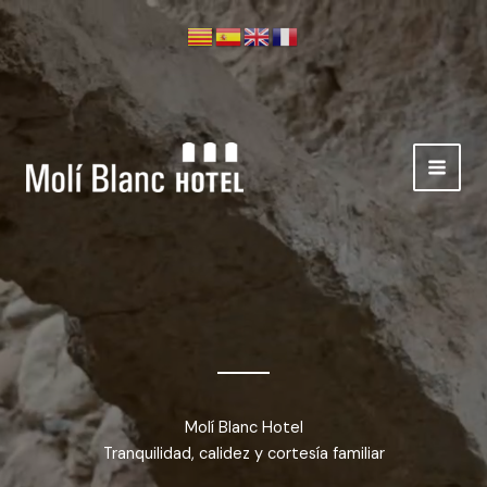
Ir
al
contenido
Molí Blanc Hotel
Tranquilidad, calidez y cortesía familiar