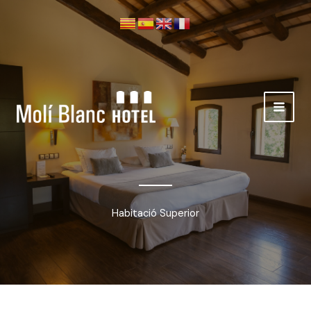
Ir
al
contenido
Habitació Superior