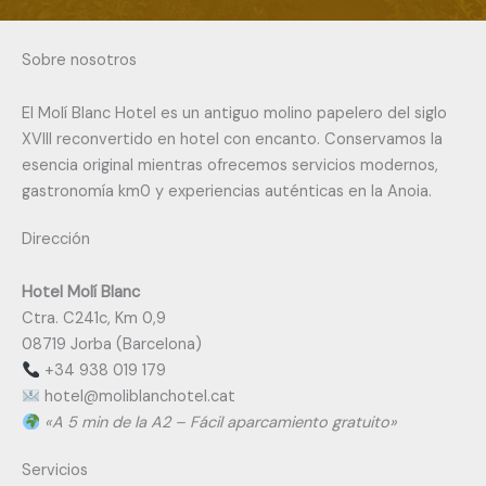
Sobre nosotros
El Molí Blanc Hotel es un antiguo molino papelero del siglo
XVIII reconvertido en hotel con encanto. Conservamos la
esencia original mientras ofrecemos servicios modernos,
gastronomía km0 y experiencias auténticas en la Anoia.
Dirección
Hotel Molí Blanc
Ctra. C241c, Km 0,9
08719 Jorba (Barcelona)
+34 938 019 179
@letoh
tac.letohcnalbilom
«A 5 min de la A2 – Fácil aparcamiento gratuito»
Servicios